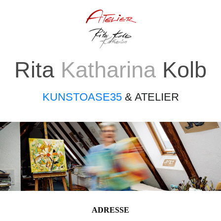
Rita
Katharina
Kolb
KUNSTOASE35
& ATELIER
ADRESSE