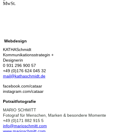
MwSt.
Webdesign
KATHASchmidt
Kommunikationsstrategin +
Designerin
0 931 296 900 57
+49 (0)176 624 045 32
mail@kathaschmidt.de
facebook.com/cataar
instagram.com/cataar
Potraitfotografie
MARIO SCHMITT
Fotograf für Menschen, Marken & besondere Momente
+49 (0)171 882 915 5
info@marioschmitt.com
www.marioschmitt.com