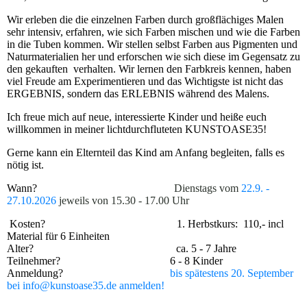
Wir erleben die die einzelnen Farben durch großflächiges Malen
sehr intensiv, erfahren, wie sich Farben mischen und wie die Farben
in die Tuben kommen. Wir stellen selbst Farben aus Pigmenten und
Naturmaterialien her und erforschen wie sich diese im Gegensatz zu
den gekauften verhalten. Wir lernen den Farbkreis kennen, haben
viel Freude am Experimentieren und das Wichtigste ist nicht das
ERGEBNIS, sondern das ERLEBNIS während des Malens.
Ich freue mich auf neue, interessierte Kinder und heiße euch
willkommen in meiner lichtdurchfluteten KUNSTOASE35!
Gerne kann ein Elternteil das Kind am Anfang begleiten, falls es
nötig ist.
Wann?
Dienstags vom
22.9. -
27.10.2026
jeweils von
15.30 - 17.00 Uhr
Kosten? 1. Herbstkurs: 110,- incl
Material für 6 Einheiten
Alter? ca. 5 - 7 Jahre
Teilnehmer? 6 - 8 Kinder
Anmeldung?
bis spätestens 20. September
bei info@kunstoase35.de anmelden!