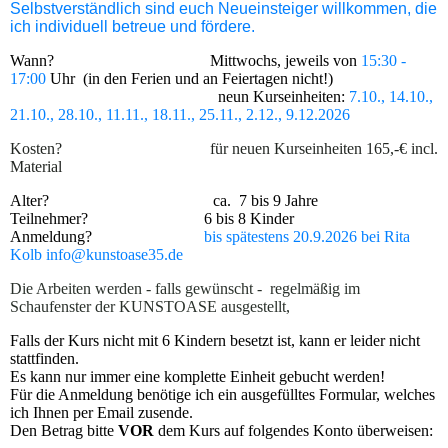
Selbstverständlich sind euch Neueinsteiger willkommen, die
ich individuell betreue und fördere.
Wann? Mittwochs, jeweils von
15:30 -
17:00
Uhr (in den Ferien und an Feiertagen nicht!)
neun Kurseinheiten:
7.10., 14.10.,
21.10., 28.10., 11.11., 18.11., 25.11., 2.12., 9.12.2026
Kosten? für neuen Kurseinheiten 165,-€ incl.
Material
Alter? ca. 7 bis 9 Jahre
Teilnehmer? 6 bis 8 Kinder
Anmeldung?
bis spätestens 20.9.2026
bei Rita
Kolb info@kunstoase35.de
Die Arbeiten werden - falls gewünscht - regelmäßig im
Schaufenster der KUNSTOASE ausgestellt,
Falls der Kurs nicht mit 6 Kindern besetzt ist, kann er leider nicht
stattfinden.
Es kann nur immer eine komplette Einheit gebucht werden!
Für die Anmeldung benötige ich ein ausgefülltes Formular, welches
ich Ihnen per Email zusende.
Den Betrag bitte
VOR
dem Kurs auf folgendes Konto überweisen: