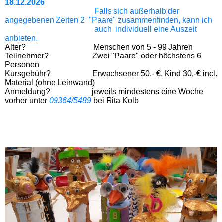
18.12.2026
Falls sich außerhalb der
angegebenen Zeiten 2 "Paare" zusammenfinden, kann ich
auch individuell eine Auszeit
anbieten.
Alter? Menschen von 5 - 99 Jahren
Teilnehmer?
Zwei "Paare" oder höchstens 6
Personen
Kursgebühr? Erwachsener 50,- €, Kind 30,-€ incl.
Material
(ohne Leinwand)
Anmeldung? jeweils mindestens eine Woche
vorher unter
09364/5489
bei Rita Kolb