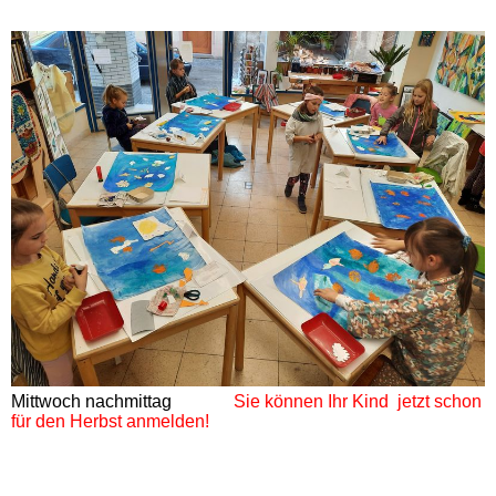
Mittwoch nachmittag
Sie können Ihr Kind jetzt schon
für den Herbst anmelden!