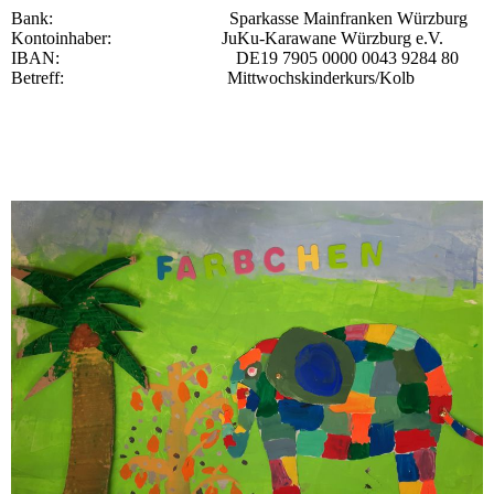
Bank: Sparkasse Mainfranken Würzburg
Kontoinhaber: JuKu-Karawane Würzburg e.V.
IBAN: DE19 7905 0000 0043 9284 80
Betreff: Mittwochskinderkurs/Kolb