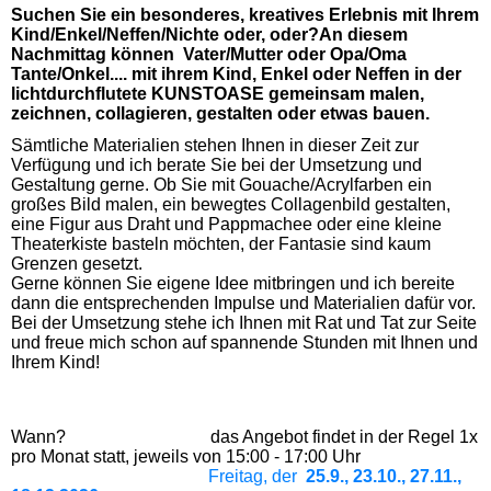
Suchen Sie ein besonderes, kreatives Erlebnis mit Ihrem
Kind/Enkel/Neffen/Nichte oder, oder?An diesem
Nachmittag können Vater/Mutter oder Opa/Oma
Tante/Onkel.... mit ihrem Kind, Enkel oder Neffen in der
lichtdurchflutete KUNSTOASE gemeinsam malen,
zeichnen, collagieren, gestalten oder etwas bauen.
Sämtliche Materialien stehen Ihnen in dieser Zeit zur
Verfügung und ich berate Sie bei der Umsetzung und
Gestaltung gerne. Ob Sie mit Gouache/Acrylfarben ein
großes Bild malen, ein bewegtes Collagenbild gestalten,
eine Figur aus Draht und Pappmachee oder eine kleine
Theaterkiste basteln möchten, der Fantasie sind kaum
Grenzen gesetzt.
Gerne können Sie eigene Idee mitbringen und ich bereite
dann die entsprechenden Impulse und Materialien dafür vor.
Bei der Umsetzung stehe ich Ihnen mit Rat und Tat zur Seite
und freue mich schon auf spannende Stunden mit Ihnen und
Ihrem Kind!
Wann?
das Angebot findet in der Regel 1x
pro Monat statt, jeweils von 15:00 - 17:00 Uhr
Freitag, der
25.9., 23.10., 27.11.,