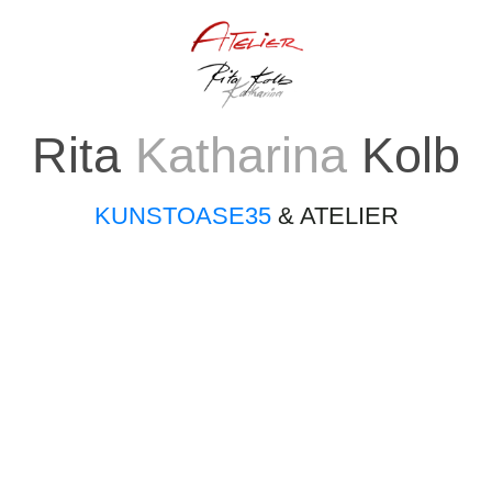
Rita
Katharina
Kolb
KUNSTOASE35
& ATELIER