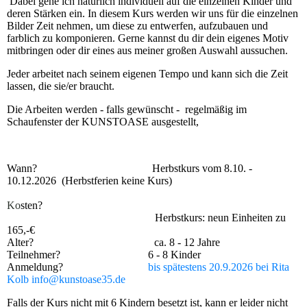
Dabei gehe ich natürlich individuell auf die einzelnen Kinder und
deren Stärken ein. In diesem Kurs werden wir uns für die einzelnen
Bilder Zeit nehmen, um diese zu entwerfen, aufzubauen und
farblich zu komponieren. Gerne kannst du dir dein eigenes Motiv
mitbringen oder dir eines aus meiner großen Auswahl aussuchen.
Jeder arbeitet nach seinem eigenen Tempo und kann sich die Zeit
lassen, die sie/er braucht.
Die Arbeiten werden - falls gewünscht - regelmäßig im
Schaufenster der KUNSTOASE ausgestellt,
Wann? Herbstkurs vom 8.10. -
10.12.2026 (Herbstferien keine Kurs)
Ko
sten?
Herbstkurs: neun Einheiten zu
165,-€
Alter? ca. 8 - 12 Jahre
Teilnehmer? 6 - 8 Kinder
Anmeldung?
bis spätestens 20.9.2026
bei Rita
Kolb info@kunstoase35.de
Falls der Kurs nicht mit 6 Kindern besetzt ist, kann er leider nicht