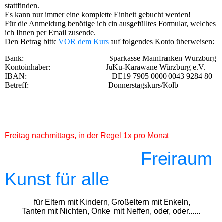
stattfinden.
Es kann nur immer eine komplette Einheit gebucht werden!
Für die Anmeldung benötige ich ein ausgefülltes Formular, welches
ich Ihnen per Email zusende.
Den Betrag bitte
VOR dem Kurs
auf folgendes Konto überweisen:
Bank: Sparkasse Mainfranken Würzburg
Kontoinhaber: JuKu-Karawane Würzburg e.V.
IBAN: DE19 7905 0000 0043 9284 80
Betreff: Donnerstagskurs/Kolb
Freitag nachmittags, in der Regel 1x pro Monat
F
reiraum
Kunst für alle
für Eltern mit Kindern, Großeltern mit Enkeln,
Tanten mit Nichten, Onkel mit Neffen, oder, oder......