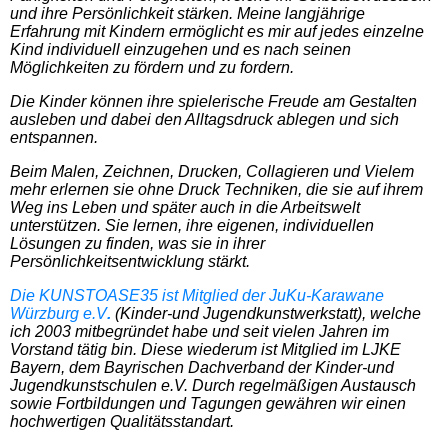
und ihre Persönlichkeit stärken. Meine langjährige
Erfahrung mit Kindern ermöglicht es mir auf jedes einzelne
Kind individuell einzugehen und es nach seinen
Möglichkeiten zu fördern und zu fordern.
Die Kinder können ihre spielerische Freude am Gestalten
ausleben und dabei den Alltagsdruck ablegen und sich
entspannen.
Beim Malen, Zeichnen, Drucken, Collagieren und Vielem
mehr erlernen sie ohne Druck Techniken, die sie auf ihrem
Weg ins Leben und später auch in die Arbeitswelt
unterstützen. Sie lernen, ihre eigenen, individuellen
Lösungen zu finden, was sie in ihrer
Persönlichkeitsentwicklung stärkt.
Die KUNSTOASE35 ist Mitglied der JuKu-Karawane
Würzburg e.V
.
(Kinder-und Jugendkunstwerkstatt), welche
ich 2003 mitbegründet habe und seit vielen Jahren im
Vorstand tätig bin. Diese wiederum ist Mitglied im LJKE
Bayern, dem Bayrischen Dachverband der Kinder-und
Jugendkunstschulen e.V. Durch regelmäßigen Austausch
sowie Fortbildungen und Tagungen gewähren wir einen
hochwertigen Qualitätsstandart.