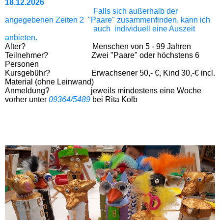
18.12.2026
Falls sich außerhalb der
angegebenen Zeiten 2 "Paare" zusammenfinden, kann ich
auch individuell eine Auszeit
anbieten.
Alter? Menschen von 5 - 99 Jahren
Teilnehmer?
Zwei "Paare" oder höchstens 6
Personen
Kursgebühr? Erwachsener 50,- €, Kind 30,-€ incl.
Material
(ohne Leinwand)
Anmeldung? jeweils mindestens eine Woche
vorher unter
09364/5489
bei Rita Kolb