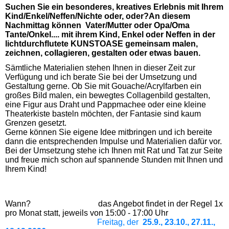
Suchen Sie ein besonderes, kreatives Erlebnis mit Ihrem
Kind/Enkel/Neffen/Nichte oder, oder?An diesem
Nachmittag können Vater/Mutter oder Opa/Oma
Tante/Onkel.... mit ihrem Kind, Enkel oder Neffen in der
lichtdurchflutete KUNSTOASE gemeinsam malen,
zeichnen, collagieren, gestalten oder etwas bauen.
Sämtliche Materialien stehen Ihnen in dieser Zeit zur
Verfügung und ich berate Sie bei der Umsetzung und
Gestaltung gerne. Ob Sie mit Gouache/Acrylfarben ein
großes Bild malen, ein bewegtes Collagenbild gestalten,
eine Figur aus Draht und Pappmachee oder eine kleine
Theaterkiste basteln möchten, der Fantasie sind kaum
Grenzen gesetzt.
Gerne können Sie eigene Idee mitbringen und ich bereite
dann die entsprechenden Impulse und Materialien dafür vor.
Bei der Umsetzung stehe ich Ihnen mit Rat und Tat zur Seite
und freue mich schon auf spannende Stunden mit Ihnen und
Ihrem Kind!
Wann?
das Angebot findet in der Regel 1x
pro Monat statt, jeweils von 15:00 - 17:00 Uhr
Freitag, der
25.9., 23.10., 27.11.,