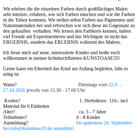
Wir erleben die die einzelnen Farben durch großflächiges Malen
sehr intensiv, erfahren, wie sich Farben mischen und wie die Farben
in die Tuben kommen. Wir stellen selbst Farben aus Pigmenten und
Naturmaterialien her und erforschen wie sich diese im Gegensatz zu
den gekauften verhalten. Wir lernen den Farbkreis kennen, haben
viel Freude am Experimentieren und das Wichtigste ist nicht das
ERGEBNIS, sondern das ERLEBNIS während des Malens.
Ich freue mich auf neue, interessierte Kinder und heiße euch
willkommen in meiner lichtdurchfluteten KUNSTOASE35!
Gerne kann ein Elternteil das Kind am Anfang begleiten, falls es
nötig ist.
Wann?
Dienstags vom
22.9. -
27.10.2026
jeweils von
15.30 - 17.00 Uhr
Kosten? 1. Herbstkurs: 110,- incl
Material für 6 Einheiten
Alter? ca. 5 - 7 Jahre
Teilnehmer? 6 - 8 Kinder
Anmeldung?
bis spätestens 20. September
bei info@kunstoase35.de anmelden!