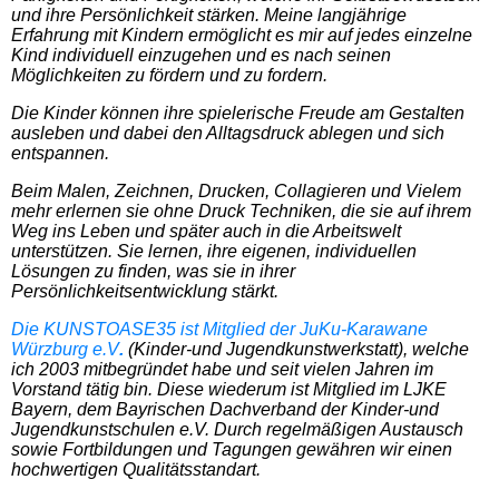
und ihre Persönlichkeit stärken. Meine langjährige
Erfahrung mit Kindern ermöglicht es mir auf jedes einzelne
Kind individuell einzugehen und es nach seinen
Möglichkeiten zu fördern und zu fordern.
Die Kinder können ihre spielerische Freude am Gestalten
ausleben und dabei den Alltagsdruck ablegen und sich
entspannen.
Beim Malen, Zeichnen, Drucken, Collagieren und Vielem
mehr erlernen sie ohne Druck Techniken, die sie auf ihrem
Weg ins Leben und später auch in die Arbeitswelt
unterstützen. Sie lernen, ihre eigenen, individuellen
Lösungen zu finden, was sie in ihrer
Persönlichkeitsentwicklung stärkt.
Die KUNSTOASE35 ist Mitglied der JuKu-Karawane
Würzburg e.V
.
(Kinder-und Jugendkunstwerkstatt), welche
ich 2003 mitbegründet habe und seit vielen Jahren im
Vorstand tätig bin. Diese wiederum ist Mitglied im LJKE
Bayern, dem Bayrischen Dachverband der Kinder-und
Jugendkunstschulen e.V. Durch regelmäßigen Austausch
sowie Fortbildungen und Tagungen gewähren wir einen
hochwertigen Qualitätsstandart.