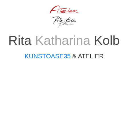
Rita
Katharina
Kolb
KUNSTOASE35
& ATELIER