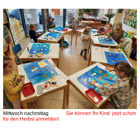
Mittwoch nachmittag
Sie können Ihr Kind jetzt schon
für den Herbst anmelden!