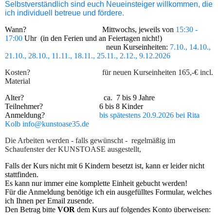
Selbstverständlich sind euch Neueinsteiger willkommen, die
ich individuell betreue und fördere.
Wann? Mittwochs, jeweils von
15:30 -
17:00
Uhr (in den Ferien und an Feiertagen nicht!)
neun Kurseinheiten:
7.10., 14.10.,
21.10., 28.10., 11.11., 18.11., 25.11., 2.12., 9.12.2026
Kosten? für neuen Kurseinheiten 165,-€ incl.
Material
Alter? ca. 7 bis 9 Jahre
Teilnehmer? 6 bis 8 Kinder
Anmeldung?
bis spätestens 20.9.2026
bei Rita
Kolb info@kunstoase35.de
Die Arbeiten werden - falls gewünscht - regelmäßig im
Schaufenster der KUNSTOASE ausgestellt,
Falls der Kurs nicht mit 6 Kindern besetzt ist, kann er leider nicht
stattfinden.
Es kann nur immer eine komplette Einheit gebucht werden!
Für die Anmeldung benötige ich ein ausgefülltes Formular, welches
ich Ihnen per Email zusende.
Den Betrag bitte
VOR
dem Kurs auf folgendes Konto überweisen: