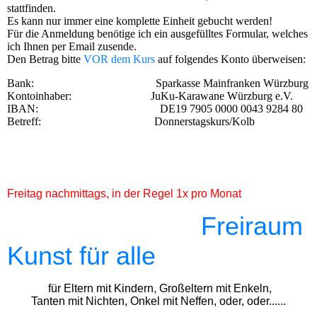
stattfinden.
Es kann nur immer eine komplette Einheit gebucht werden!
Für die Anmeldung benötige ich ein ausgefülltes Formular, welches
ich Ihnen per Email zusende.
Den Betrag bitte
VOR dem Kurs
auf folgendes Konto überweisen:
Bank: Sparkasse Mainfranken Würzburg
Kontoinhaber: JuKu-Karawane Würzburg e.V.
IBAN: DE19 7905 0000 0043 9284 80
Betreff: Donnerstagskurs/Kolb
Freitag nachmittags, in der Regel 1x pro Monat
F
reiraum
Kunst für alle
für Eltern mit Kindern, Großeltern mit Enkeln,
Tanten mit Nichten, Onkel mit Neffen, oder, oder......