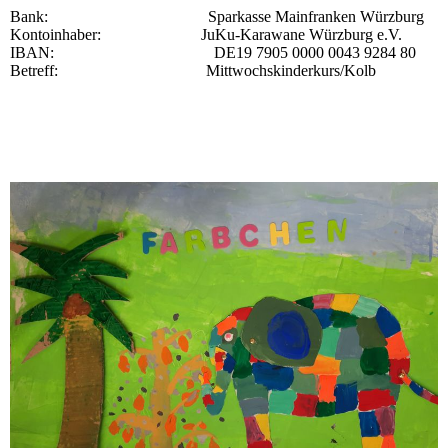
Bank: Sparkasse Mainfranken Würzburg
Kontoinhaber: JuKu-Karawane Würzburg e.V.
IBAN: DE19 7905 0000 0043 9284 80
Betreff: Mittwochskinderkurs/Kolb