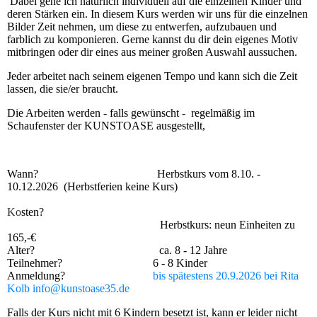
Dabei gehe ich natürlich individuell auf die einzelnen Kinder und
deren Stärken ein. In diesem Kurs werden wir uns für die einzelnen
Bilder Zeit nehmen, um diese zu entwerfen, aufzubauen und
farblich zu komponieren. Gerne kannst du dir dein eigenes Motiv
mitbringen oder dir eines aus meiner großen Auswahl aussuchen.
Jeder arbeitet nach seinem eigenen Tempo und kann sich die Zeit
lassen, die sie/er braucht.
Die Arbeiten werden - falls gewünscht - regelmäßig im
Schaufenster der KUNSTOASE ausgestellt,
Wann? Herbstkurs vom 8.10. -
10.12.2026 (Herbstferien keine Kurs)
Ko
sten?
Herbstkurs: neun Einheiten zu
165,-€
Alter? ca. 8 - 12 Jahre
Teilnehmer? 6 - 8 Kinder
Anmeldung?
bis spätestens 20.9.2026
bei Rita
Kolb info@kunstoase35.de
Falls der Kurs nicht mit 6 Kindern besetzt ist, kann er leider nicht