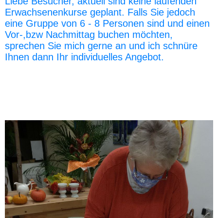
Liebe Besucher, aktuell sind keine laufenden
Erwachsenenkurse geplant. Falls Sie jedoch
eine Gruppe von 6 - 8 Personen sind und einen
Vor-,bzw Nachmittag buchen möchten,
sprechen Sie mich gerne an und ich schnüre
Ihnen dann Ihr individuelles Angebot.