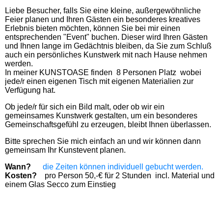
Liebe Besucher, falls Sie eine kleine, außergewöhnliche
Feier planen und Ihren Gästen ein besonderes kreatives
Erlebnis bieten möchten, können Sie bei mir einen
entsprechenden "Event" buchen. Dieser wird Ihren Gästen
und Ihnen lange im Gedächtnis bleiben, da Sie zum Schluß
auch ein persönliches Kunstwerk mit nach Hause nehmen
werden.
In meiner KUNSTOASE finden 8 Personen Platz wobei
jede/r einen eigenen Tisch mit eigenen Materialien zur
Verfügung hat.
Ob jede/r für sich ein Bild malt, oder ob wir ein
gemeinsames Kunstwerk gestalten, um ein besonderes
Gemeinschaftsgefühl zu erzeugen, bleibt Ihnen überlassen.
Bitte sprechen Sie mich einfach an und wir können dann
gemeinsam Ihr Kunstevent planen.
Wann?
die Zeiten können individuell gebucht werden.
Kosten?
pro Person 50,-€ für 2 Stunden incl. Material und
einem Glas Secco zum Einstieg