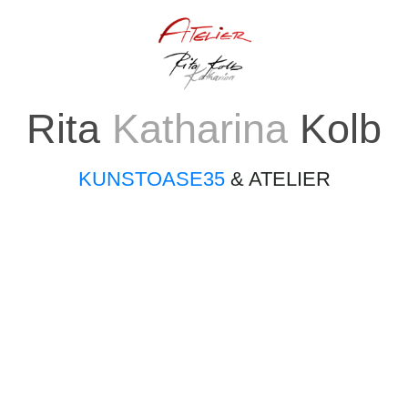
Rita
Katharina
Kolb
KUNSTOASE35
& ATELIER