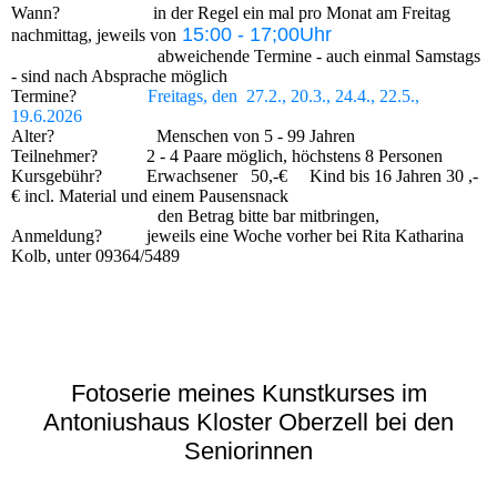
Wann? in der Regel ein mal pro Monat am Freitag
15:00 - 17;00Uhr
nachmittag, jeweils von
abweichende Termine - auch einmal Samstags
- sind nach Absprache möglich
Termine?
Freitags, den
27.2., 20.3., 24.4., 22.5.,
19.6.2026
Alter? Menschen von 5 - 99 Jahren
Teilnehmer? 2 - 4 Paare möglich, höchstens 8 Personen
Kursgebühr? Erwachsener 50,-€ Kind bis 16 Jahren 30 ,-
€ incl. Material und einem Pausensnack
den Betrag bitte bar mitbringen,
Anmeldung? jeweils eine Woche vorher bei Rita Katharina
Kolb, unter 09364/5489
Fotoserie meines Kunstkurses im
Antoniushaus Kloster Oberzell bei den
Seniorinnen